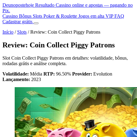
Deunopostehoje Resultado
Cassino online e apostas — pagando no
Pix.
Cassino
Bônus
Slots
Poker & Roulette
Jogos em alta
VIP
FAQ
Cadastrar grátis
Início
/
Slots
/
Review: Coin Collect Piggy Patrons
Review: Coin Collect Piggy Patrons
Slot Coin Collect Piggy Patrons em detalhes: volatilidade, bônus,
rodadas grátis e análise completa.
Volatilidade:
Média
RTP:
96.50%
Provider:
Evolution
Lançamento:
2023